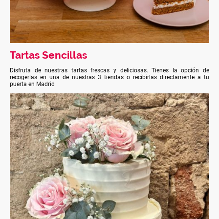
Tartas Sencillas
Disfruta de nuestras tartas frescas y deliciosas. Tienes la opción de
recogerlas en una de nuestras 3 tiendas o recibirlas directamente a tu
puerta en Madrid